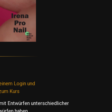
 einem Login und
 zum Kurs
mit Entwürfen unterschiedlicher
würfen haben.