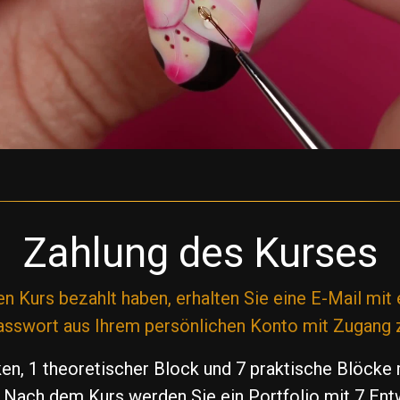
Zahlung des Kurses
 Kurs bezahlt haben, erhalten Sie eine E-Mail mit
sswort aus Ihrem persönlichen Konto mit Zugang
en, 1 theoretischer Block und 7 praktische Blöcke 
 Nach dem Kurs werden Sie ein Portfolio mit 7 Ent