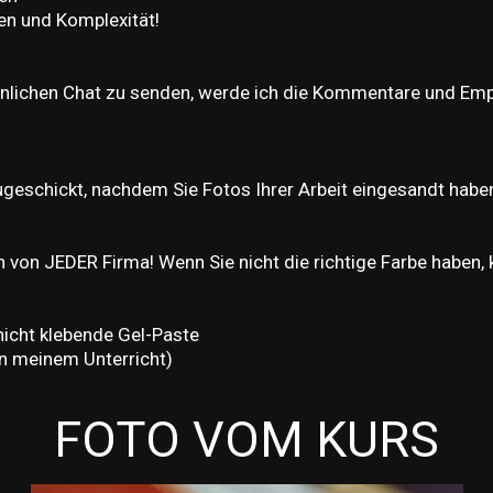
en und Komplexität!
önlichen Chat zu senden, werde ich die Kommentare und Em
zugeschickt, nachdem Sie Fotos Ihrer Arbeit eingesandt habe
 von JEDER Firma! Wenn Sie nicht die richtige Farbe haben, 
icht klebende Gel-Paste
in meinem Unterricht)
FOTO VOM KURS