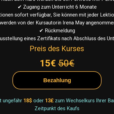
✔ Zugang zum Unterricht 6 Monate
tionen sofort verfügbar, Sie können mit jeder Lekti
werden von der Kursautorin Irena May angenommen
✔ Rückmeldung
usstellung eines Zertifikats nach Abschluss des Unt
Preis des Kurses
15€
50€
Bezahlung
st ungefähr
18$
oder
13£
zum Wechselkurs Ihrer B
Zeitpunkt des Kaufs