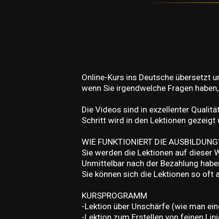
Online-Kurs ins Deutsche übersetzt un
wenn Sie irgendwelche Fragen haben, 
Die Videos sind in exzellenter Qualitä
Schritt wird in den Lektionen gezeig
WIE FUNKTIONIERT DIE AUSBILDUNG
Sie werden die Lektionen auf dieser 
Unmittelbar nach der Bezahlung habe
Sie können sich die Lektionen so oft
KURSPROGRAMM
-Lektion über Unschärfe (wie man ei
-Lektion zum Erstellen von feinen Lin