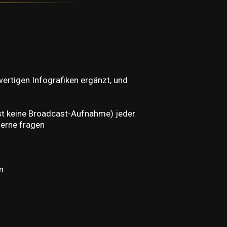
wertigen Infografiken ergänzt, und
s ist keine Broadcast-Aufnahme) jeder
gerne fragen
n.