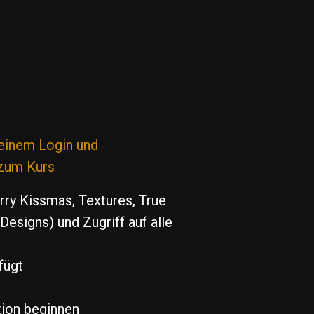
 einem Login und
 zum Kurs
ry Kissmas, Textures, True
esigns) und Zugriff auf alle
fügt
tion beginnen