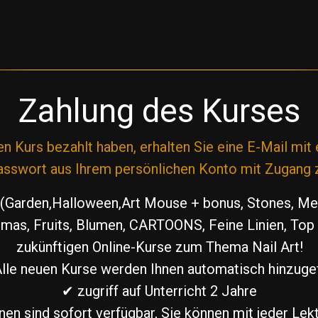
Zahlung des Kurses
 Kurs bezahlt haben, erhalten Sie eine E-Mail mit
sswort aus Ihrem persönlichen Konto mit Zugang
 (Garden,Halloween,Art Mouse + bonus, Stones, Mer
as, Fruits, Blumen, CARTOONS, Feine Linien, Top D
zukünftigen Online-Kurse zum Thema Nail Art!
lle neuen Kurse werden Ihnen automatisch hinzuge
✔ zugriff auf Unterricht 2 Jahre
nen sind sofort verfügbar, Sie können mit jeder Lek