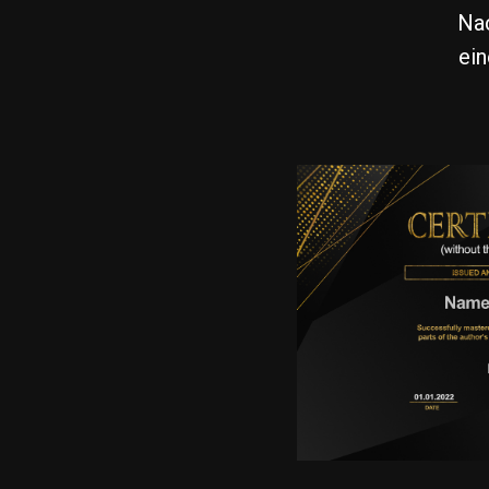
Nac
ein