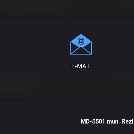
E-MAIL
MD-5501
mun. Rezi