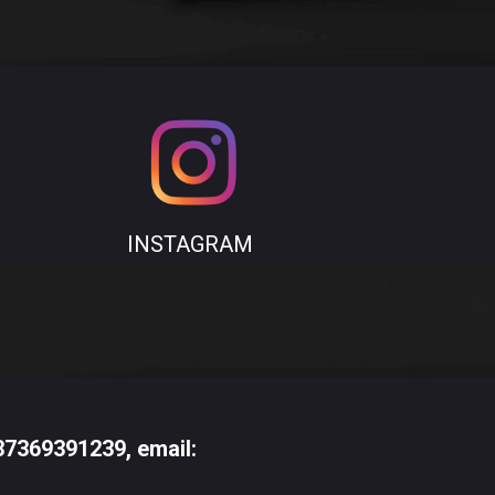
INSTAGRAM
37369391239
, email: