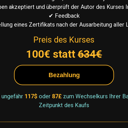
en akzeptiert und überprüft der Autor des Kurses 
✔ Feedback
llung eines Zertifikats nach der Ausarbeitung aller 
Preis des Kurses
100€ statt
634€
Bezahlung
t ungefähr
117$
oder
87£
zum Wechselkurs Ihrer B
Zeitpunkt des Kaufs