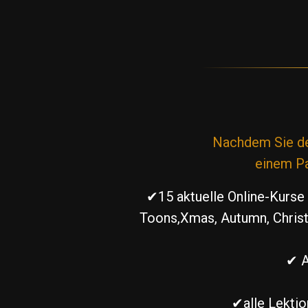
Nachdem Sie den
einem Pa
✔15 aktuelle Online-Kurse
Toons,Xmas, Autumn, Christm
✔ A
✔alle Lektio