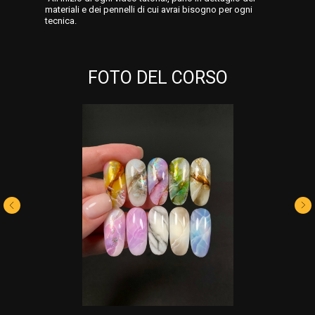
materiali e dei pennelli di cui avrai bisogno per ogni
tecnica.
FOTO DEL CORSO