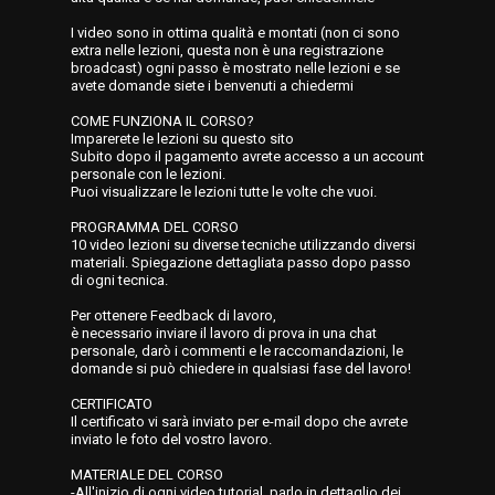
I video sono in ottima qualità e montati (non ci sono
extra nelle lezioni, questa non è una registrazione
broadcast) ogni passo è mostrato nelle lezioni e se
avete domande siete i benvenuti a chiedermi
COME FUNZIONA IL CORSO?
Imparerete le lezioni su questo sito
Subito dopo il pagamento avrete accesso a un account
personale con le lezioni.
Puoi visualizzare le lezioni tutte le volte che vuoi.
PROGRAMMA DEL CORSO
10 video lezioni su diverse tecniche utilizzando diversi
materiali. Spiegazione dettagliata passo dopo passo
di ogni tecnica.
Per ottenere Feedback di lavoro,
è necessario inviare il lavoro di prova in una chat
personale, darò i commenti e le raccomandazioni, le
domande si può chiedere in qualsiasi fase del lavoro!
CERTIFICATO
Il certificato vi sarà inviato per e-mail dopo che avrete
inviato le foto del vostro lavoro.
MATERIALE DEL CORSO
-All'inizio di ogni video tutorial, parlo in dettaglio dei