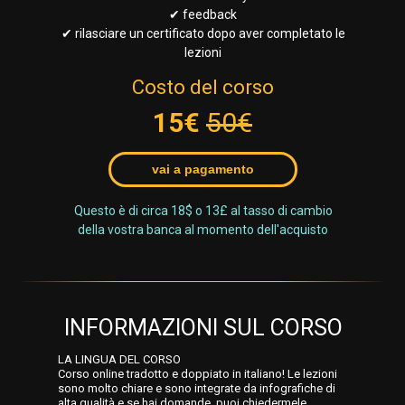
✔ feedback
✔ rilasciare un certificato dopo aver completato le
lezioni
Costo del corso
15€
50€
vai a pagamento
Questo è di circa 18$ o 13£ al tasso di cambio
della vostra banca al momento dell'acquisto
INFORMAZIONI SUL CORSO
LA LINGUA DEL CORSO
Corso online tradotto e doppiato in italiano! Le lezioni
sono molto chiare e sono integrate da infografiche di
alta qualità e se hai domande, puoi chiedermele