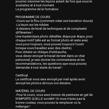
pourrez visionner les leçons autant de fois que vous le
souhaitez et à tout moment.
Le programme de la formation.
PROGRAMME DE COURS
-Cours sur le flou (comment créer une transition douce)
-La leçon sur les ridules
-6 dessins de Noël de techniques et de complexité
différentes !
Une masterclass photo détaillée, étape par étape, pour
chaque motif (elle est au format photo et reste avec
vous pour toujours, vous pouvez toujours l'ouvrir
lorsque vous travaillez avec des clients).
Pour obtenir un chèque d'embauche,
vous devez envoyer le travail de test dans un chat
personnel, je vais donner les commentaires et les
recommandations, les questions que vous pouvez
demander à tout stade du travail !
Certificat
Le certificat vous sera envoyé par mail après avoir
envoyé les photos de tous vos dessins.
MATÉRIEL DE COURS
-Pour le cours, vous avez besoin de peintures en gel de
N'IMPORTE QUELLE société ! Si vous n'avez pas la
bonne couleur, vous pouvez la remplacer ou la
mélanger !