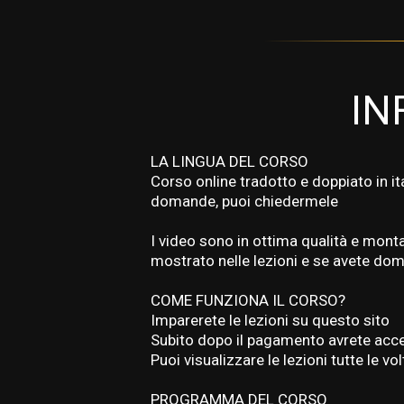
IN
LA LINGUA DEL CORSO
Corso online tradotto e doppiato in it
domande, puoi chiedermele
I video sono in ottima qualità e monta
mostrato nelle lezioni e se avete dom
COME FUNZIONA IL CORSO?
Imparerete le lezioni su questo sito
Subito dopo il pagamento avrete acce
Puoi visualizzare le lezioni tutte le vo
PROGRAMMA DEL CORSO