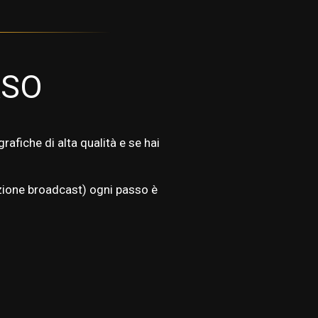
RSO
rafiche di alta qualità e se hai
razione broadcast) ogni passo è