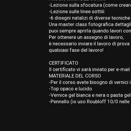
-Lezione sulla sfocatura (come creare
-Lezione sulle linee sottili
-6 disegni natalizi di diverse tecnich
Una master class fotografica dettagl
puoi sempre aprirla quando lavori con i
Per ottenere un assegno di lavoro,
è necessario inviare il lavoro di pro
qualsiasi fase del lavoro!
CERTIFICATO
Il certificato vi sarà inviato per e-mai
MATERIALE DEL CORSO
-Per il corso avete bisogno di vernici
-Top opaco e lucido
-Vernice gel bianca e nera o pasta ge
-Pennello (io uso Roubloff 10/0 nelle 