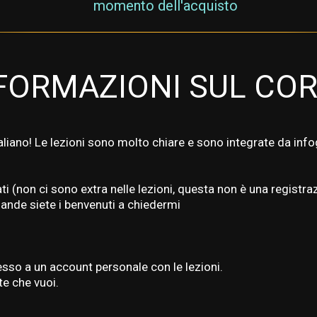
momento dell'acquisto
FORMAZIONI SUL CO
aliano! Le lezioni sono molto chiare e sono integrate da infog
ti (non ci sono extra nelle lezioni, questa non è una regist
ande siete i benvenuti a chiedermi
sso a un account personale con le lezioni.
lte che vuoi.