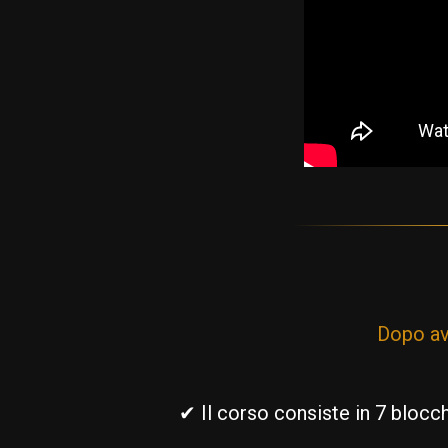
Dopo ave
✔ Il corso consiste in 7 blocch