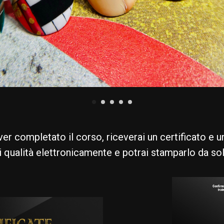
er completato il corso, riceverai un certificato e un
i qualità elettronicamente e potrai stamparlo da so