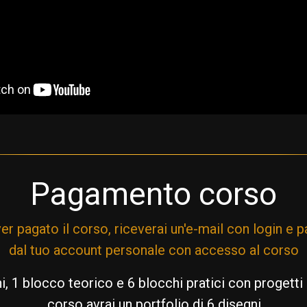
Pagamento corso
r pagato il corso, riceverai un'e-mail con login e
dal tuo account personale con accesso al corso
i, 1 blocco teorico e 6 blocchi pratici con progetti
corso avrai un portfolio di 6 disegni