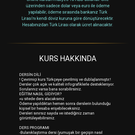
üzerinden sadece dolar veya euro ile ödeme
yapılabilir; ödeme sırasında bankanız Türk
Lirası'nı kendi döviz kuruna göre dönüştürecektir.
Hesabınızdan Türk Lirası olarak ücret alınacaktır.
KURS HAKKINDA
DERSİN DİLİ
! Çevrimiçi kurs Türkçeye çevrilmiş ve dublajlanmıştır.!
Dersler çok açık ve kaliteli infografiklerle destekleniyor.
Sorularınız varsa bana sorabilirsiniz.
EĞİTİM NASIL GİDİYOR?
«u sitede ders alacaksınız
Ödeme yapıldıktan hemen sonra derslerin bulunduğu
kişisel bir hesaba erişebileceksiniz.
Dersleri sınırsız sayıda ve istediğiniz zaman
görüntüleyebilirsiniz.
DERS PROGRAMI
-Bulanıklaştırma dersi (yumuşak bir geçişin nasıl